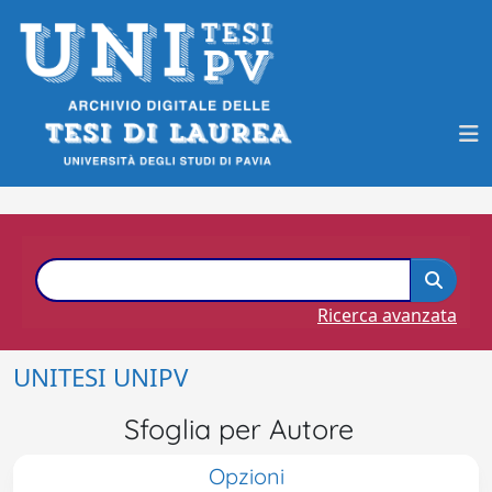
Ricerca avanzata
UNITESI UNIPV
Sfoglia per Autore
Opzioni