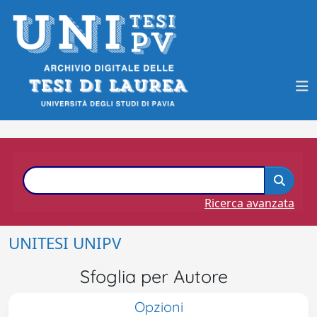
Ricerca avanzata
UNITESI UNIPV
Sfoglia per Autore
Opzioni