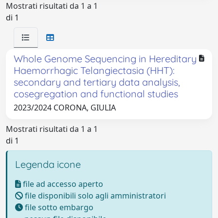
Mostrati risultati da 1 a 1
di 1
Whole Genome Sequencing in Hereditary
Haemorrhagic Telangiectasia (HHT):
secondary and tertiary data analysis,
cosegregation and functional studies
2023/2024 CORONA, GIULIA
Mostrati risultati da 1 a 1
di 1
Legenda icone
file ad accesso aperto
file disponibili solo agli amministratori
file sotto embargo