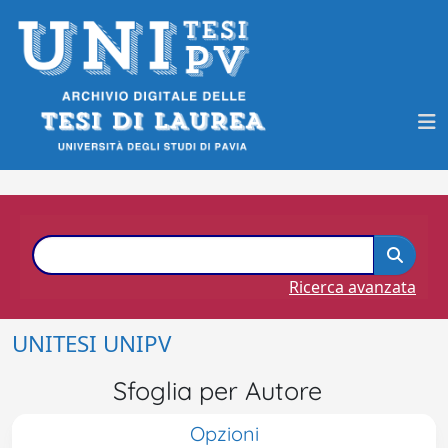
Ricerca avanzata
UNITESI UNIPV
Sfoglia per Autore
Opzioni