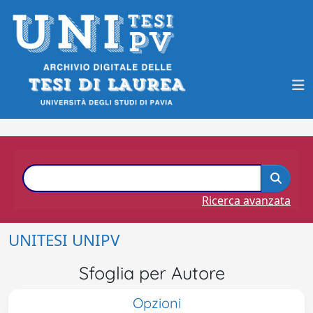
Ricerca avanzata
UNITESI UNIPV
Sfoglia per Autore
Opzioni