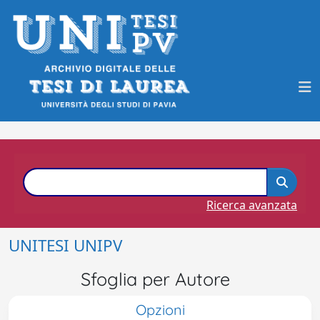
Ricerca avanzata
UNITESI UNIPV
Sfoglia per Autore
Opzioni