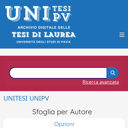
Ricerca avanzata
UNITESI UNIPV
Sfoglia per Autore
Opzioni