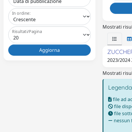
In ordine:
Mostrati risul
Risultati/Pagina
ZUCCHER
2023/2024
Mostrati risul
Legenda
file ad 
file disp
file sot
nessun f