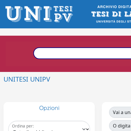
UNITESI UNIPV
Opzioni
Vai a un
O digita
Ordina per: