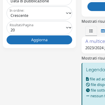
In ordine:
Mostrati risul
Risultati/Pagina
A multice
2023/2024
Mostrati risul
Legenda
file ad 
file disp
file sot
nessun f