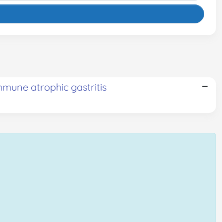
immune atrophic gastritis