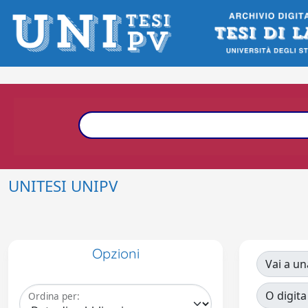
UNITESI UNIPV
Opzioni
Vai a un
O digita
Ordina per: