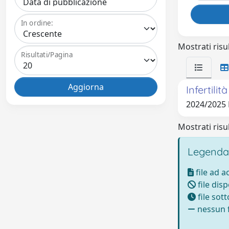
In ordine:
Mostrati risul
Risultati/Pagina
Infertili
2024/2025
Mostrati risul
Legenda
file ad 
file disp
file sot
nessun f