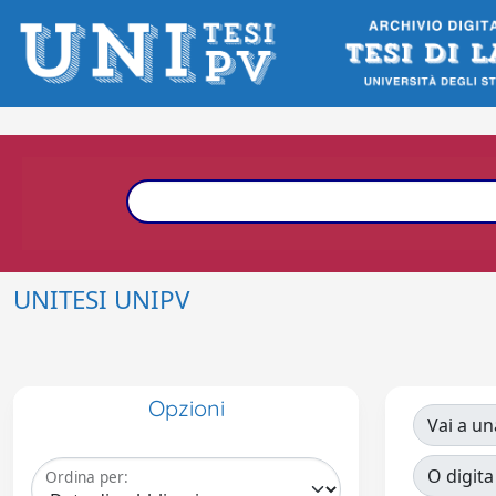
UNITESI UNIPV
Opzioni
Vai a un
O digita
Ordina per: