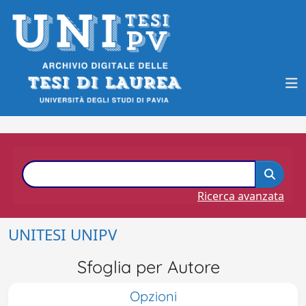
Ricerca avanzata
UNITESI UNIPV
Sfoglia per Autore
Opzioni