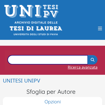
Ricerca avanzata
UNITESI UNIPV
Sfoglia per Autore
Opzioni