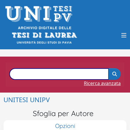
Ricerca avanzata
UNITESI UNIPV
Sfoglia per Autore
Opzioni