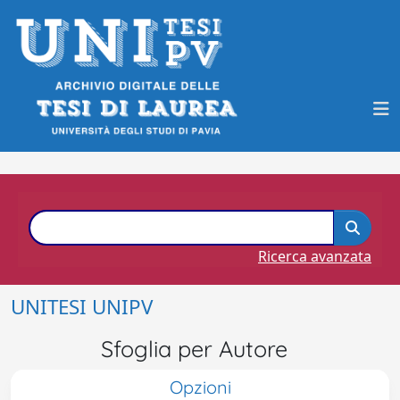
Ricerca avanzata
UNITESI UNIPV
Sfoglia per Autore
Opzioni