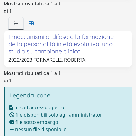
Mostrati risultati da 1 a 1
di 1
I meccanismi di difesa e la formazione
della personalità in età evolutiva: uno
studio su campione clinico.
2022/2023 FORNARELLI, ROBERTA
Mostrati risultati da 1 a 1
di 1
Legenda icone
file ad accesso aperto
file disponibili solo agli amministratori
file sotto embargo
nessun file disponibile