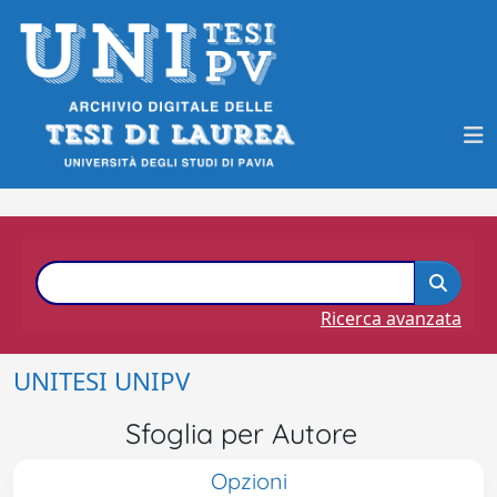
Ricerca avanzata
UNITESI UNIPV
Sfoglia per Autore
Opzioni