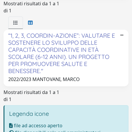
Mostrati risultati da 1 a 1
di 1
“1, 2, 3, COORDIN-AZIONE”: VALUTARE E
SOSTENERE LO SVILUPPO DELLE
CAPACITÀ COORDINATIVE IN ETÀ
SCOLARE (6-12 ANNI). UN PROGETTO
PER PROMUOVERE SALUTE E
BENESSERE."
2022/2023 MANTOVANI, MARCO
Mostrati risultati da 1 a 1
di 1
Legenda icone
file ad accesso aperto