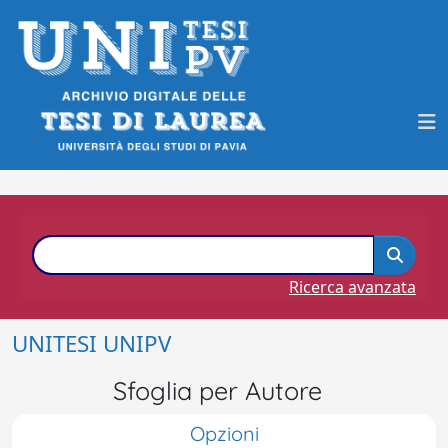
Ricerca avanzata
UNITESI UNIPV
Sfoglia per Autore
Opzioni