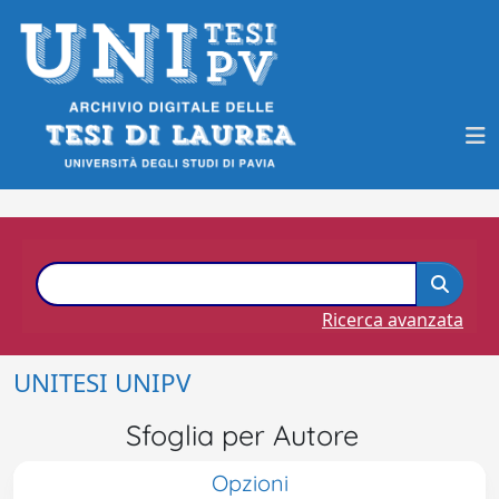
Ricerca avanzata
UNITESI UNIPV
Sfoglia per Autore
Opzioni