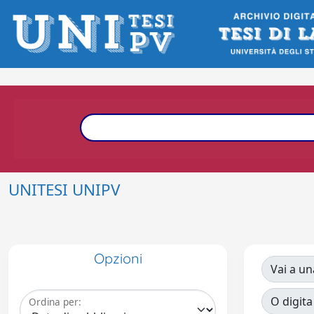
UNITESI UNIPV
Opzioni
Vai a un
O digita
Ordina per: