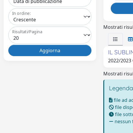
In ordine:
Mostrati risul
Risultati/Pagina
IL SUBL
2022/2023
Mostrati risul
Legenda
file ad 
file disp
file sot
nessun f