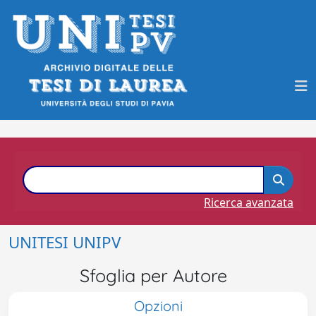
Ricerca avanzata
UNITESI UNIPV
Sfoglia per Autore
Opzioni