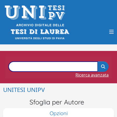
Ricerca avanzata
UNITESI UNIPV
Sfoglia per Autore
Opzioni