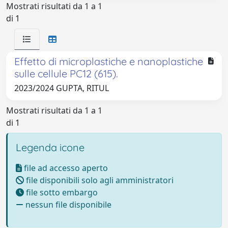
Mostrati risultati da 1 a 1
di 1
Effetto di microplastiche e nanoplastiche
sulle cellule PC12 (615).
2023/2024 GUPTA, RITUL
Mostrati risultati da 1 a 1
di 1
Legenda icone
file ad accesso aperto
file disponibili solo agli amministratori
file sotto embargo
nessun file disponibile