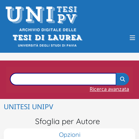
Ricerca avanzata
UNITESI UNIPV
Sfoglia per Autore
Opzioni