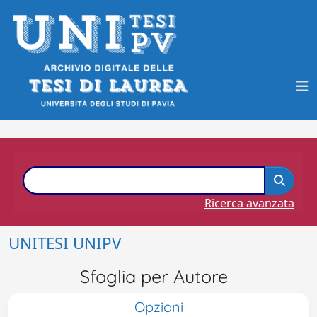
Ricerca avanzata
UNITESI UNIPV
Sfoglia per Autore
Opzioni