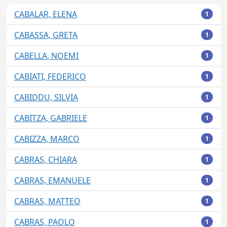
CABALAR, ELENA
1
CABASSA, GRETA
1
CABELLA, NOEMI
1
CABIATI, FEDERICO
1
CABIDDU, SILVIA
1
CABITZA, GABRIELE
1
CABIZZA, MARCO
1
CABRAS, CHIARA
1
CABRAS, EMANUELE
1
CABRAS, MATTEO
1
CABRAS, PAOLO
1