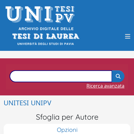
Ricerca avanzata
UNITESI UNIPV
Sfoglia per Autore
Opzioni