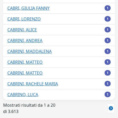
CABRI, GIULIA FANNY
1
CABRI, LORENZO
1
CABRINI, ALICE
1
CABRINI, ANDREA
1
CABRINI, MADDALENA
1
CABRINI, MATTEO
1
CABRINI, MATTEO
1
CABRINI, RACHELE MARIA
1
CABRINO, LUCA
1
Mostrati risultati da 1 a 20
di 3.613