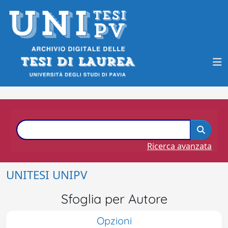
Ricerca avanzata
UNITESI UNIPV
Sfoglia per Autore
Opzioni