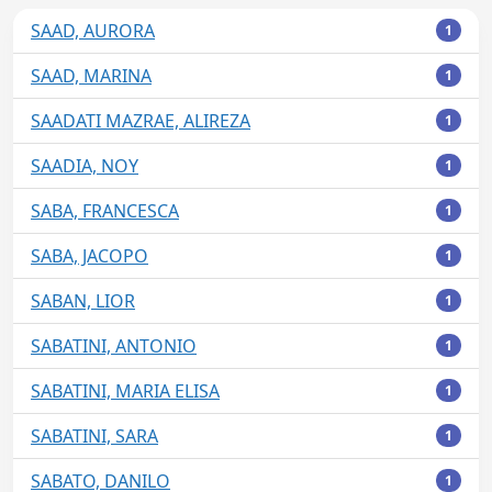
SAAD, AURORA
1
SAAD, MARINA
1
SAADATI MAZRAE, ALIREZA
1
SAADIA, NOY
1
SABA, FRANCESCA
1
SABA, JACOPO
1
SABAN, LIOR
1
SABATINI, ANTONIO
1
SABATINI, MARIA ELISA
1
SABATINI, SARA
1
SABATO, DANILO
1