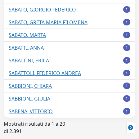
SABATO, GIORGIO FEDERICO
1
SABATO, GRETA MARIA FILOMENA
1
SABATO, MARTA
1
SABATTI, ANNA
1
SABATTINI, ERICA
1
SABATTOLI, FEDERICO ANDREA
1
SABBIONI, CHIARA
1
SABBIONI, GIULIA
1
SABENA, VITTORIO
1
Mostrati risultati da 1 a 20
di 2.391