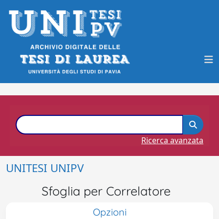
Ricerca avanzata
UNITESI UNIPV
Sfoglia per Correlatore
Opzioni