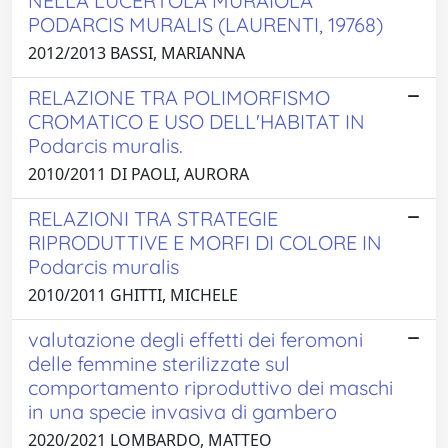
NELLA LUCERTOLA MURAIOLA
PODARCIS MURALIS (LAURENTI, 19768)
2012/2013 BASSI, MARIANNA
RELAZIONE TRA POLIMORFISMO
CROMATICO E USO DELL'HABITAT IN
Podarcis muralis.
2010/2011 DI PAOLI, AURORA
RELAZIONI TRA STRATEGIE
RIPRODUTTIVE E MORFI DI COLORE IN
Podarcis muralis
2010/2011 GHITTI, MICHELE
valutazione degli effetti dei feromoni
delle femmine sterilizzate sul
comportamento riproduttivo dei maschi
in una specie invasiva di gambero
2020/2021 LOMBARDO, MATTEO