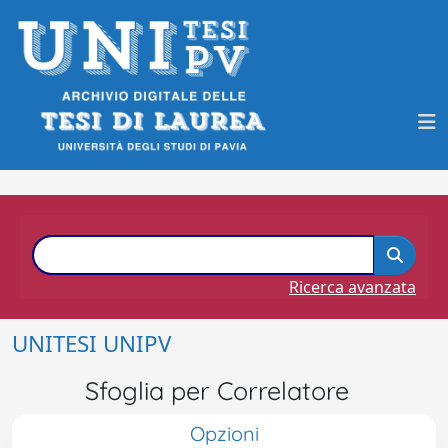
Ricerca avanzata
UNITESI UNIPV
Sfoglia per Correlatore
Opzioni