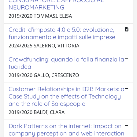
NEUROMARKETING
2019/2020 TOMMASI, ELISA
Crediti d'imposta 4.0 e 5.0: evoluzione,
funzionamento e impatti sulle imprese
2024/2025 SALERNO, VITTORIA
Crowdfunding: quando la folla finanzia la
tua idea
2019/2020 GALLO, CRESCENZO
Customer Relationships in B2B Markets: a
Case Study on the effects of Technology
and the role of Salespeople
2019/2020 BALDI, CLARA
Dark Patterns on the internet: Impact on
company perception and web interaction