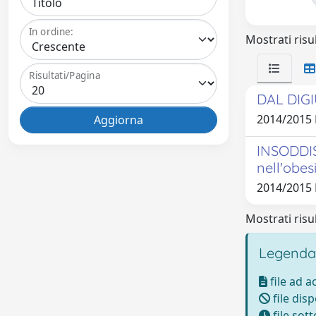
In ordine:
Mostrati risul
Risultati/Pagina
DAL DIGI
2014/2015 
INSODDIS
nell'obes
2014/2015 
Mostrati risul
Legenda
file ad 
file disp
file sot