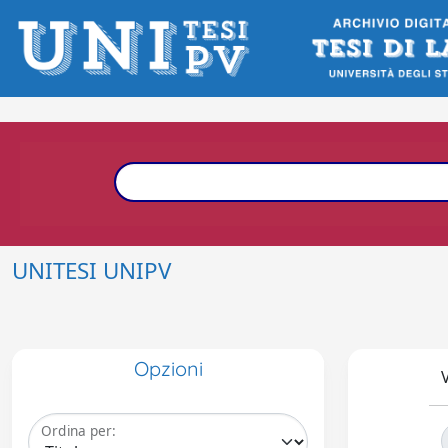
UNITESI UNIPV
Opzioni
V
Ordina per: