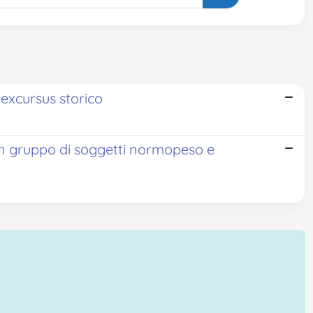
xcursus storico
 gruppo di soggetti normopeso e