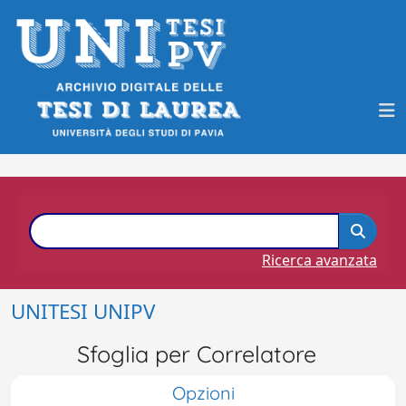
Ricerca avanzata
UNITESI UNIPV
Sfoglia per Correlatore
Opzioni