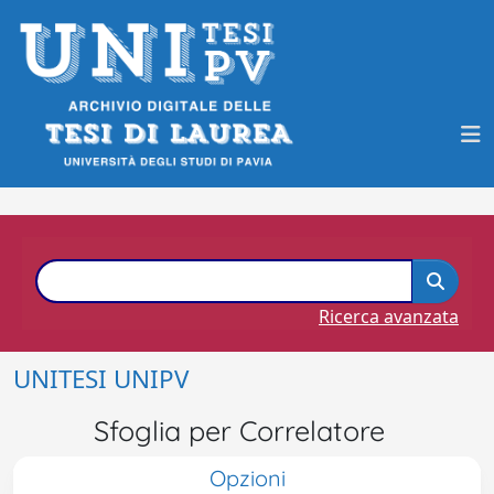
Ricerca avanzata
UNITESI UNIPV
Sfoglia per Correlatore
Opzioni