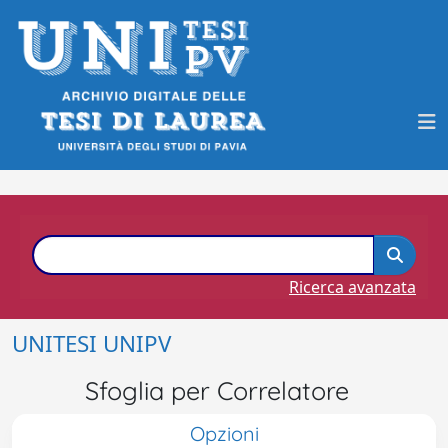
Ricerca avanzata
UNITESI UNIPV
Sfoglia per Correlatore
Opzioni