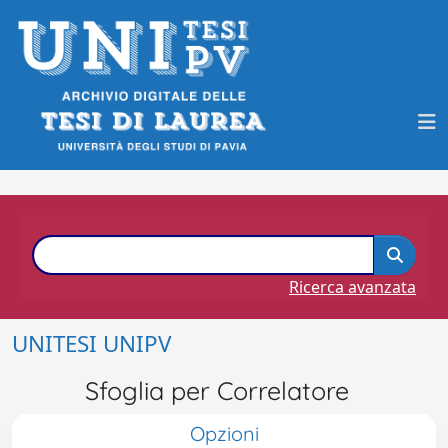
Ricerca avanzata
UNITESI UNIPV
Sfoglia per Correlatore
Opzioni