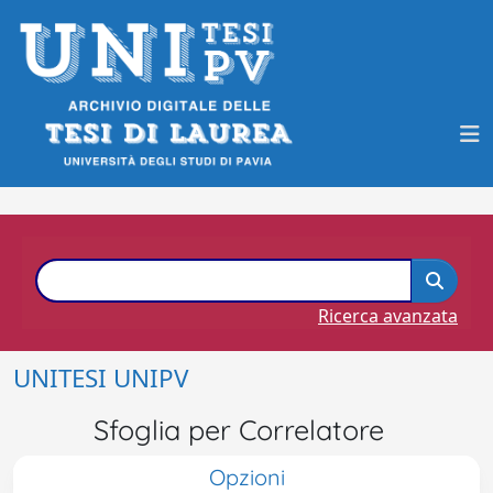
Ricerca avanzata
UNITESI UNIPV
Sfoglia per Correlatore
Opzioni