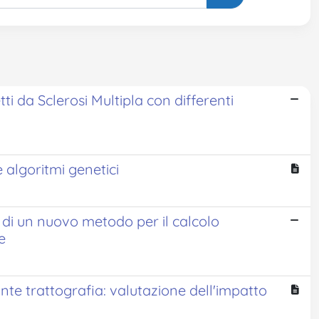
ti da Sclerosi Multipla con differenti
 algoritmi genetici
 di un nuovo metodo per il calcolo
e
ante trattografia: valutazione dell'impatto