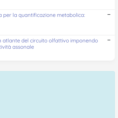
a per la quantificazione metabolica:
 atlante del circuito olfattivo imponendo
tività assonale