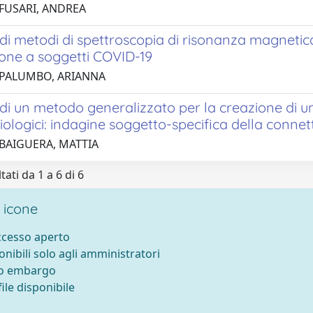
 FUSARI, ANDREA
di metodi di spettroscopia di risonanza magnetic
ione a soggetti COVID-19
 PALUMBO, ARIANNA
di un metodo generalizzato per la creazione di un
isiologici: indagine soggetto-specifica della connet
 BAIGUERA, MATTIA
tati da 1 a 6 di 6
 icone
accesso aperto
onibili solo agli amministratori
to embargo
ile disponibile