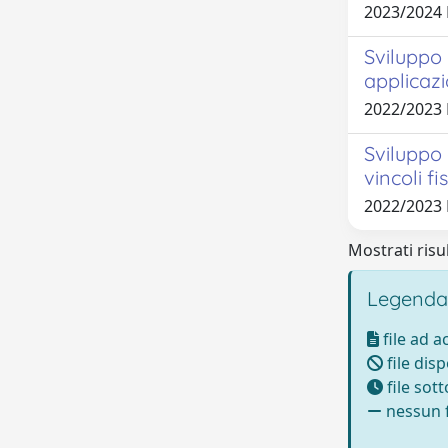
2023/2024
Sviluppo 
applicaz
2022/2023
Sviluppo 
vincoli f
2022/2023
Mostrati risul
Legenda
file ad 
file disp
file sot
nessun f