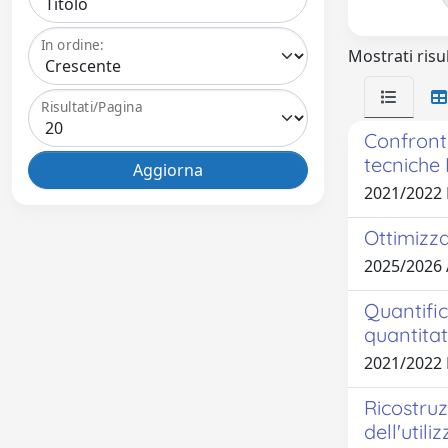
In ordine:
Mostrati risul
Risultati/Pagina
Confronto
tecniche
2021/2022
Ottimizza
2025/2026
Quantific
quantitat
2021/2022
Ricostruz
dell'utili