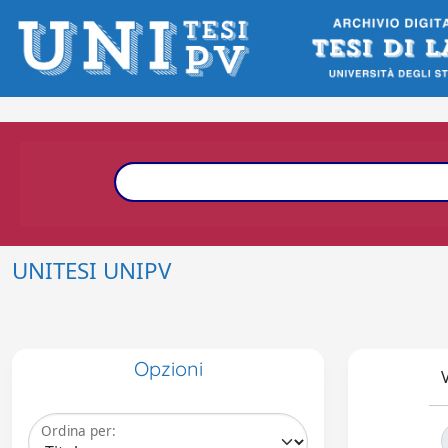
UNITESI UNIPV
Opzioni
V
Ordina per: