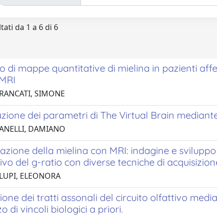
tati da 1 a 6 di 6
 di mappe quantitative di mielina in pazienti affet
 MRI
 RANCATI, SIMONE
zione dei parametri di The Virtual Brain mediante
 ANELLI, DAMIANO
azione della mielina con MRI: indagine e sviluppo
ivo del g-ratio con diverse tecniche di acquisizion
 LUPI, ELEONORA
ione dei tratti assonali del circuito olfattivo medi
zzo di vincoli biologici a priori.