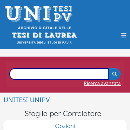
Ricerca avanzata
UNITESI UNIPV
Sfoglia per Correlatore
Opzioni