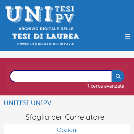
Ricerca avanzata
UNITESI UNIPV
Sfoglia per Correlatore
Opzioni