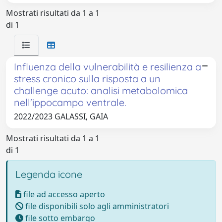
Mostrati risultati da 1 a 1
di 1
Influenza della vulnerabilità e resilienza a
stress cronico sulla risposta a un
challenge acuto: analisi metabolomica
nell'ippocampo ventrale.
2022/2023 GALASSI, GAIA
Mostrati risultati da 1 a 1
di 1
Legenda icone
file ad accesso aperto
file disponibili solo agli amministratori
file sotto embargo