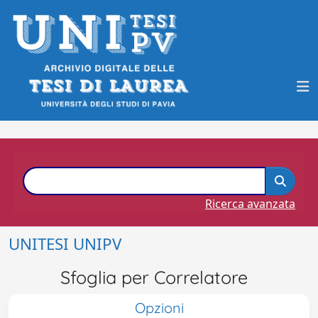
Ricerca avanzata
UNITESI UNIPV
Sfoglia per Correlatore
Opzioni