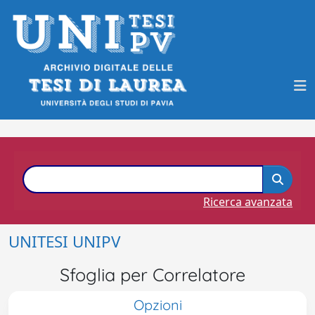
Ricerca avanzata
UNITESI UNIPV
Sfoglia per Correlatore
Opzioni