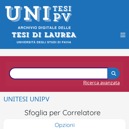
Ricerca avanzata
UNITESI UNIPV
Sfoglia per Correlatore
Opzioni