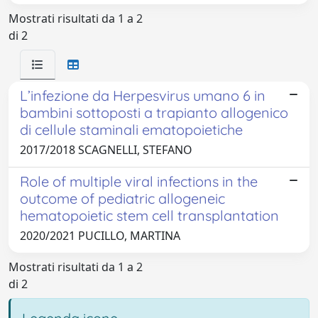
Mostrati risultati da 1 a 2
di 2
L’infezione da Herpesvirus umano 6 in
bambini sottoposti a trapianto allogenico
di cellule staminali ematopoietiche
2017/2018 SCAGNELLI, STEFANO
Role of multiple viral infections in the
outcome of pediatric allogeneic
hematopoietic stem cell transplantation
2020/2021 PUCILLO, MARTINA
Mostrati risultati da 1 a 2
di 2