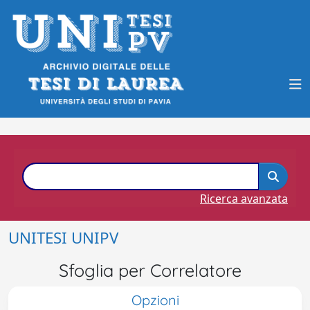
Ricerca avanzata
UNITESI UNIPV
Sfoglia per Correlatore
Opzioni