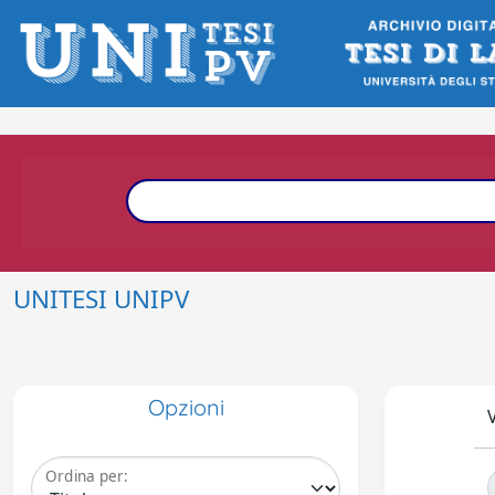
UNITESI UNIPV
Opzioni
V
Ordina per: