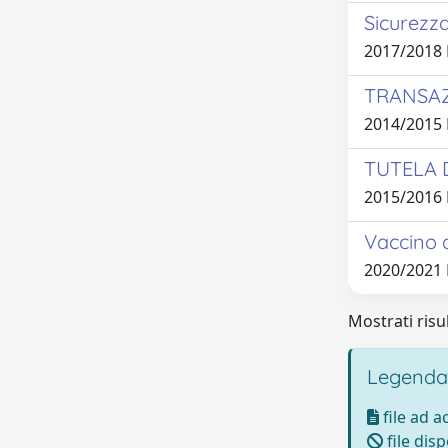
Sicurezza
2017/2018
TRANSAZ
2014/2015
TUTELA 
2015/2016
Vaccino a
2020/2021
Mostrati risul
Legenda
file ad 
file disp