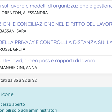
 sul lavoro e modelli di organizzazione e gestion
 LORENZON, ALESSANDRA
IONI E CONCILIAZIONE NEL DIRITTO DEL LAVO
 BASSAN, SARA
DELLA PRIVACY E CONTROLLI A DISTANZA SUI 
 ROSSI, GRETA
nti-Covid, green pass e rapporti di lavoro
 MANFREDINI, ANNA
tati da 85 a 92 di 92
 icone
accesso aperto
onibili solo agli amministratori