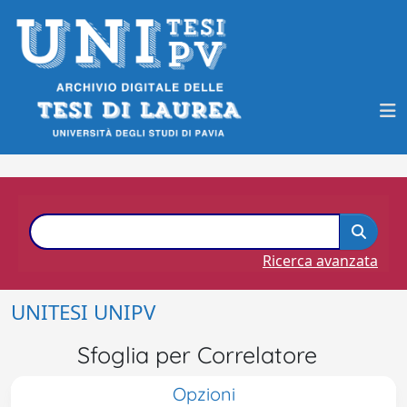
Ricerca avanzata
UNITESI UNIPV
Sfoglia per Correlatore
Opzioni