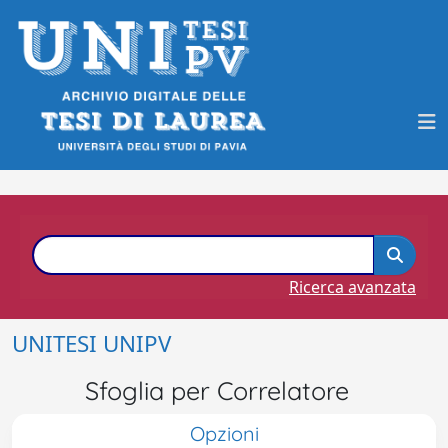
Ricerca avanzata
UNITESI UNIPV
Sfoglia per Correlatore
Opzioni