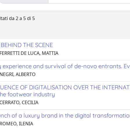
tati da 2 a 5 di 5
, BEHIND THE SCENE
FERRETTI DE LUCA, MATTIA
y experience and survival of de-novo entrants. 
 NEGRI, ALBERTO
LUENCE OF DIGITALISATION OVER THE INTERNAT
the footwear industry
CERRATO, CECILIA
nch of a luxury brand in the digital transformati
 ROMEO, ILENIA