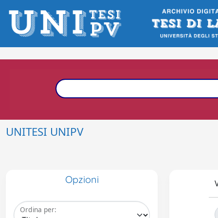
UNITESI UNIPV
Opzioni
V
Ordina per: