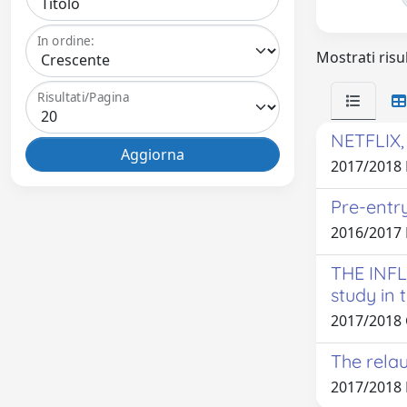
In ordine:
Mostrati risul
Risultati/Pagina
NETFLIX
2017/2018 
Pre-entr
2016/2017
THE INF
study in 
2017/2018 
The relau
2017/2018