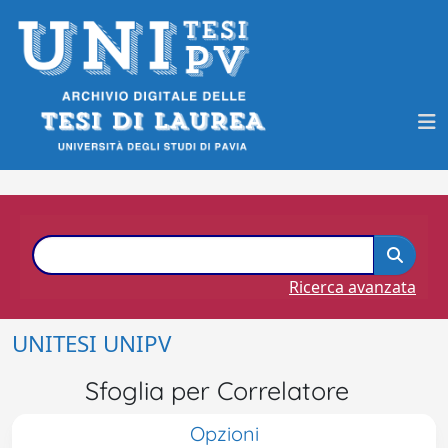
Ricerca avanzata
UNITESI UNIPV
Sfoglia per Correlatore
Opzioni