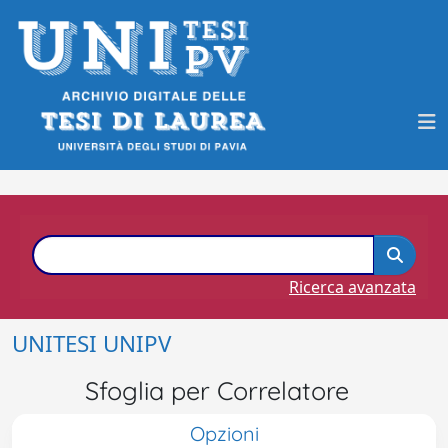
Ricerca avanzata
UNITESI UNIPV
Sfoglia per Correlatore
Opzioni