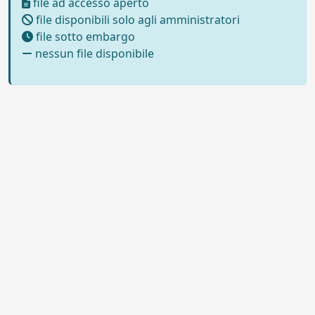
file ad accesso aperto
file disponibili solo agli amministratori
file sotto embargo
nessun file disponibile
Powered by UNITESI
-
Info sul