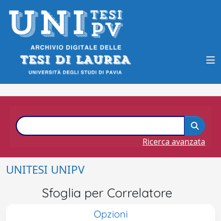
Ricerca avanzata
UNITESI UNIPV
Sfoglia per Correlatore
Opzioni