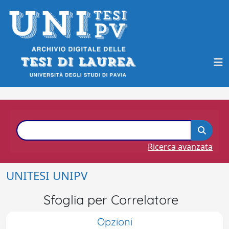
Ricerca avanzata
UNITESI UNIPV
Sfoglia per Correlatore
Opzioni