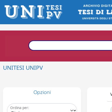
UNITESI UNIPV
Opzioni
V
Ordina per: