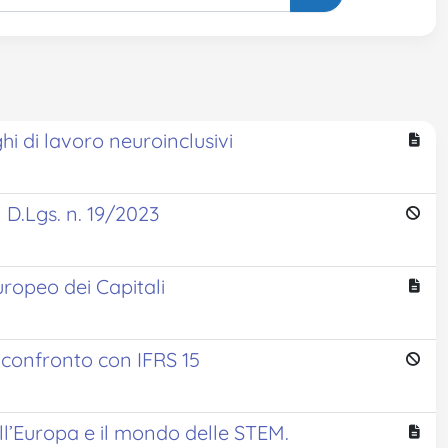
ghi di lavoro neuroinclusivi
l D.Lgs. n. 19/2023
ropeo dei Capitali
 e confronto con IFRS 15
l’Europa e il mondo delle STEM.