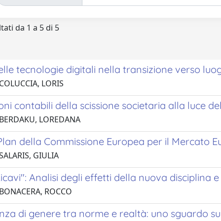
tati da 1 a 5 di 5
delle tecnologie digitali nella transizione verso luo
 COLUCCIA, LORIS
oni contabili della scissione societaria alla luce de
 BERDAKU, LOREDANA
Plan della Commissione Europea per il Mercato Eu
SALARIS, GIULIA
icavi": Analisi degli effetti della nuova disciplina
 BONACERA, ROCCO
za di genere tra norme e realtà: uno sguardo sul