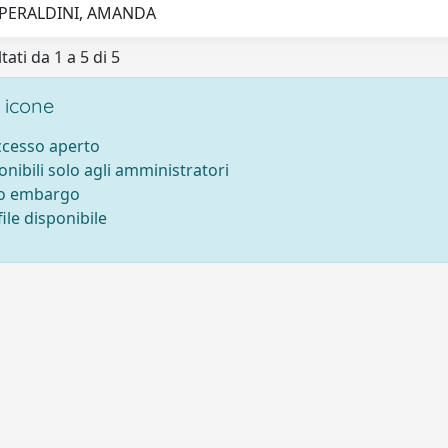
 PERALDINI, AMANDA
tati da 1 a 5 di 5
 icone
accesso aperto
onibili solo agli amministratori
to embargo
ile disponibile