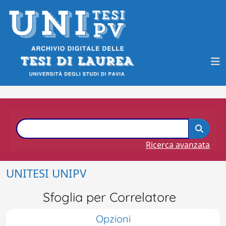
Ricerca avanzata
UNITESI UNIPV
Sfoglia per Correlatore
Opzioni