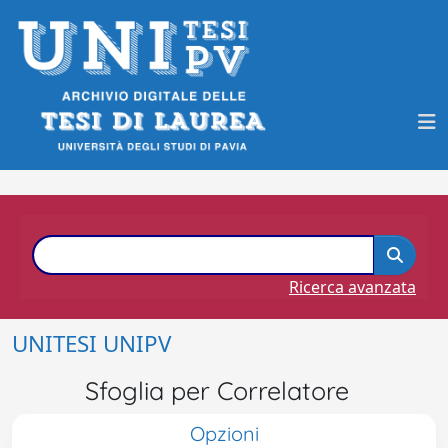
Ricerca avanzata
UNITESI UNIPV
Sfoglia per Correlatore
Opzioni