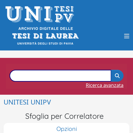
Ricerca avanzata
UNITESI UNIPV
Sfoglia per Correlatore
Opzioni